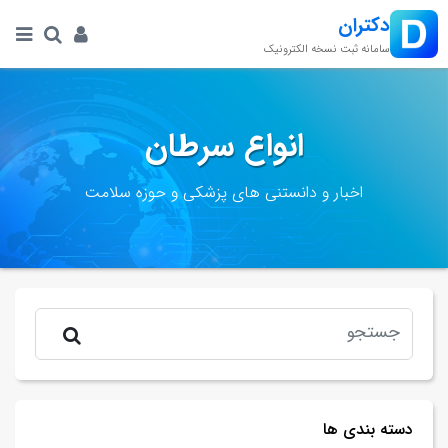
دکتران
سامانه ثبت نسخه الکترونیک
انواع سرطان
اخبار و دانستنی های پزشکی و حوزه سلامت
دسته بندی ها