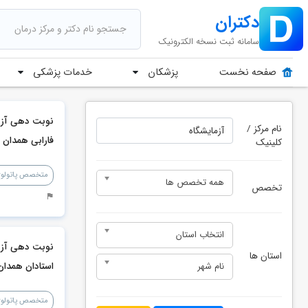
دکتران
سامانه ثبت نسخه الکترونیک
پزشکان
خدمات پزشکی
صفحه نخست
نوبت دهی آزم
نام مرکز /
فارابی همدان
کلینیک
متخصص پاتولوژ
همه تخصص ها
تخصص
انتخاب استان
نوبت دهی آزم
استان ها
نام شهر
استادان همدان
متخصص پاتولوژ