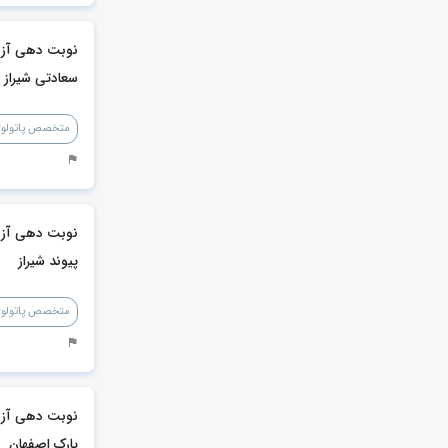
نوبت دهی آزما
سعادتی شیراز
متخصص پاتولو
نوبت دهی آزم
پیوند شیراز
متخصص پاتولوژ
نوبت دهی آزم
پارک اصفهان