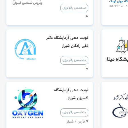
متخصص پاتولوژِی
نوبت دهی آزمایشگاه دکتر
تقی زادگان شیراز
متخصص پاتولوژِی
نوبت دهی آزمایشگاه
اکسیژن شیراز
متخصص پاتولوژی
فارس / شیراز