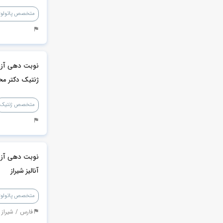
متخصص پاتولوژ
نوبت دهی آزم
ژنتیک دکتر م
متخصص ژنتیک
نوبت دهی آزم
آنالیز شیراز
متخصص پاتولوژ
فارس / شیراز