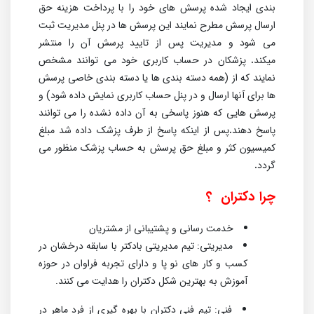
بندی ایجاد شده پرسش های خود را با پرداخت هزینه حق
ارسال پرسش مطرح نمایند این پرسش ها در پنل مدیریت ثبت
می شود و مدیریت پس از تایید پرسش آن را منتشر
میکند
.
پزشکان در حساب کاربری خود می توانند مشخص
نمایند که از (همه دسته بندی ها یا دسته بندی خاصی پرسش
ها برای آنها ارسال و در پنل حساب کاربری نمایش داده شود) و
پرسش هایی که هنوز پاسخی به آن داده نشده را می توانند
پاسخ دهند
.
پس از اینکه پاسخ از طرف پزشک داده شد مبلغ
کمیسیون کثر و مبلغ حق پرسش به حساب پزشک منظور می
گردد
.
چرا دکتران ؟
خدمت رسانی و پشتیبانی از مشتریان
مدیریتی: تیم مدیریتی بادکتر با سابقه درخشان در
کسب و کار های نو پا و دارای تجربه فراوان در حوزه
آموزش به بهترین شکل دکتران را هدایت می کنند.
فنی: تیم فنی دکتران با بهره گیری از فرد ماهر در