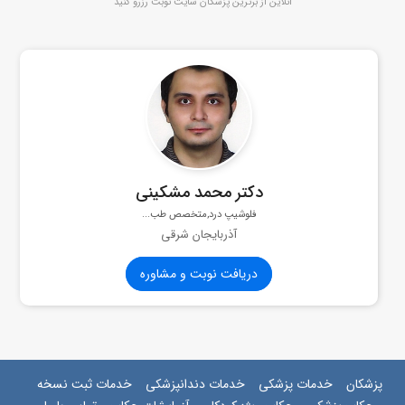
آنلاین از برترین پزشکان سایت نوبت رزرو کنید
دکتر محمد مشکینی
فلوشیپ درد,متخصص طب...
آذربایجان شرقی
دریافت نوبت و مشاوره
پزشکان
خدمات پزشکی
خدمات دندانپزشکی
خدمات ثبت نسخه