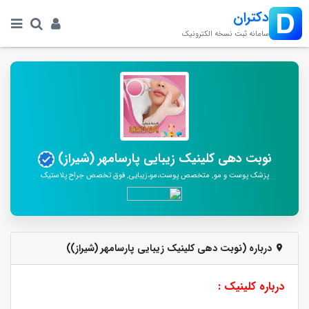
دکتران
سامانه ثبت نسخه الکترونیک
نوبت دهی کلینیک زیبایی پارسامهر (شیراز)
پزشک پوست و مو, متخصص پوست،مو،زیبایی, فوق تخصص جراح پلاستیک
درباره (نوبت دهی کلینیک زیبایی پارسامهر (شیراز))
درباره کلینیک :