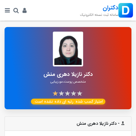
دکتران
سامانه ثبت نسخه الکترونیک
دکتر نازیلا دهری منش
متخصص پوست،مو،زیبایی
امتیاز کسب شده:
رتبه ای داده نشده است.
- دکتر نازیلا دهری منش