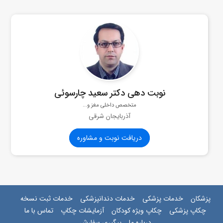
نوبت دهی دکتر سعید چارسوئی
متخصص داخلی مغز و...
آذربایجان شرقی
دریافت نوبت و مشاوره
پزشکان
خدمات پزشکی
خدمات دندانپزشکی
خدمات ثبت نسخه
چکاپ پزشکی
چکاپ ویژه کودکان
آزمایشات چکاپ
تماس با ما
درباره ما
پیگیری سفارش