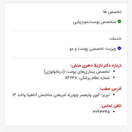
تخصص ها:
متخصص پوست،مو،زیبایی
خدمات:
ویزیت تخصصی پوست و مو
درباره دکتر نازیلا دهری منش:
تخصص بیماری‌های پوست (درماتولوژی)
شماره نظام پزشکی: 84738
آدرس مطب:
تبریز- کوی ولیعصر چهارراه شریعتی ساختمان آناهیتا واحد 13
تلفن تماس:
3293345