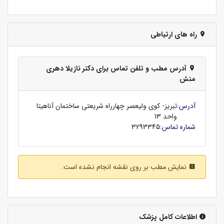
راه های ارتباطی
آدرس مطب و تلفن تماس برای دکتر نازیلا دهری
منش
آدرس:
تبریز- کوی ولیعصر چهارراه شریعتی ساختمان آناهیتا
واحد 13
شماره تماس:
3293345
نمایش مطب بر روی نقشه انجام نشده است.
اطلاعات کامل پزشک