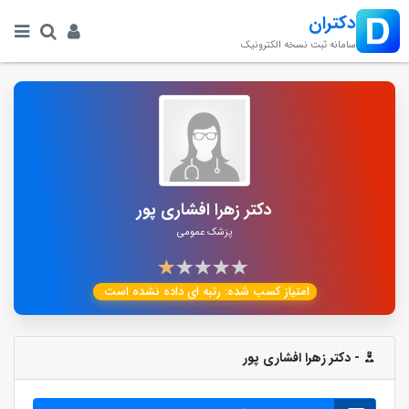
دکتران
سامانه ثبت نسخه الکترونیک
دکتر زهرا افشاری پور
پزشک عمومی
امتیاز کسب شده:
رتبه ای داده نشده است.
- دکتر زهرا افشاری پور