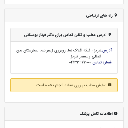
راه های ارتباطی
آدرس مطب و تلفن تماس برای دکتر فرناز بوستانی
آدرس:
تبریز - فلکه افلاک نما. روبروی زعفرانیه. بیمارستان بین
المللی ولیعصر تبریز
شماره تماس:
04133273000
نمایش مطب بر روی نقشه انجام نشده است.
اطلاعات کامل پزشک