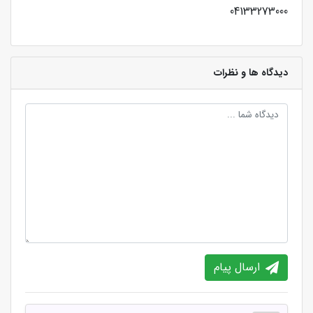
04133273000
دیدگاه ها و نظرات
ارسال پیام