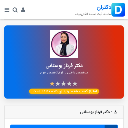
دکتران
سامانه ثبت نسخه الکترونیک
دکتر فرناز بوستانی
متخصص داخلی
,
فوق تخصص خون
امتیاز کسب شده:
رتبه ای داده نشده است.
- دکتر فرناز بوستانی