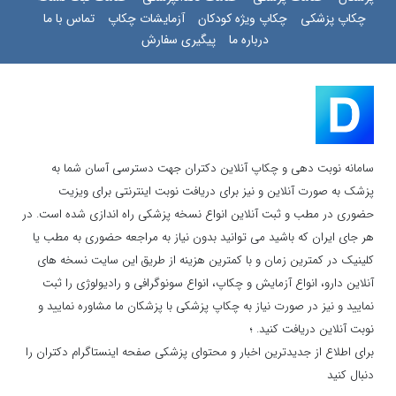
چکاپ پزشکی
چکاپ ویژه کودکان
آزمایشات چکاپ
تماس با ما
درباره ما
پیگیری سفارش
سامانه نوبت دهی و چکاپ آنلاین دکتران جهت دسترسی آسان شما به
پزشک به صورت آنلاین و نیز برای دریافت نوبت اینترنتی برای ویزیت
حضوری در مطب و ثبت آنلاین انواع نسخه پزشکی راه اندازی شده است. در
هر جای ایران که باشید می توانید بدون نیاز به مراجعه حضوری به مطب یا
کلینیک در کمترین زمان و با کمترین هزینه از طریق این سایت نسخه های
آنلاین دارو، انواع آزمایش و چکاپ، انواع سونوگرافی و رادیولوژی را ثبت
نمایید و نیز در صورت نیاز به چکاپ پزشکی با پزشکان ما مشاوره نمایید و
نوبت آنلاین دریافت کنید. ؛
برای اطلاع از جدیدترین اخبار و محتوای پزشکی صفحه اینستاگرام دکتران را
دنبال کنید