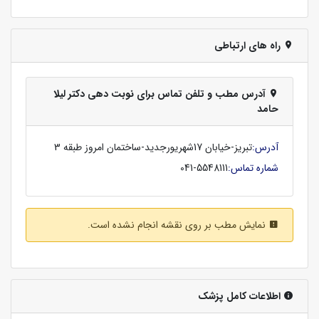
راه های ارتباطی
آدرس مطب و تلفن تماس برای نوبت دهی دکتر لیلا
حامد
آدرس:
تبریز-خیابان 17شهریورجدید-ساختمان امروز طبقه 3
شماره تماس:
041-5548111
نمایش مطب بر روی نقشه انجام نشده است.
اطلاعات کامل پزشک