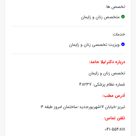
تخصص ها:
متخصص زنان و زایمان
خدمات:
ویزیت تخصصی زنان و زایمان
درباره دکتر لیلا حامد:
تخصص زنان و زایمان
شماره نظام پزشکی: 48237
آدرس مطب:
تبریز-خیابان 17شهریورجدید-ساختمان امروز طبقه 3
تلفن تماس:
041-5548111