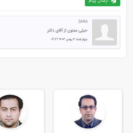
ارسال پیام
SARA
خیلی ممنون از آقای دکتر
چهارشنبه 3 بهمن 1403 16:29