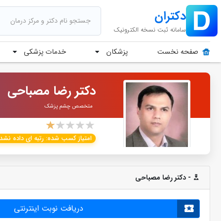
دکتران
سامانه ثبت نسخه الکترونیک
پزشکان
خدمات پزشکی
صفحه نخست
دکتر رضا مصباحی
متخصص چشم پزشک
امتیاز کسب شده:
رتبه ای داده نش
- دکتر رضا مصباحی
دریافت نوبت اینترنتی