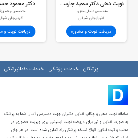
نوبت دهی دکتر سعید چارسوئی
دکتر محمود حسن
متخصص داخلی مغز و...
متخصص چشم پز
آذربایجان شرقی
آذربایجان شرق
دریافت نوبت و مشاوره
دریافت نوبت و مش
پزشکان
خدمات پزشکی
خدمات دندانپزشکی
سامانه نوبت دهی و چکاپ آنلاین دکتران جهت دسترسی آسان شما به پزشک
به صورت آنلاین و نیز برای دریافت نوبت اینترنتی برای ویزیت حضوری در
مطب و ثبت آنلاین انواع نسخه پزشکی راه اندازی شده است. در هر جای
ایران که باشید می توانید بدون نیاز به مراجعه حضوری به مطب یا کلینیک در