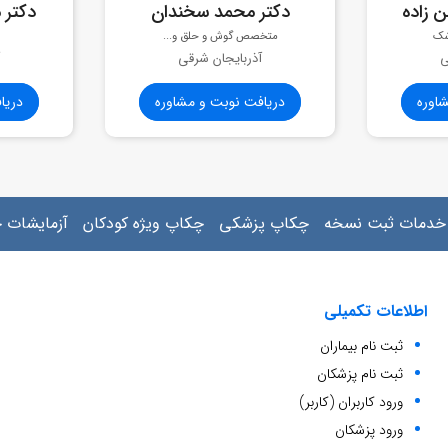
 زاده
دکتر محمد سخندان
دکتر 
شک
متخصص گوش و حلق و...
ی
آذربایجان شرقی
اوره
دریافت نوبت و مشاوره
دریا
خدمات ثبت نسخه
چکاپ پزشکی
چکاپ ویژه کودکان
آزمایشات 
اطلاعات تکمیلی
ثبت نام بیماران
ثبت نام پزشکان
ورود کاربران (کاربر)
ورود پزشکان