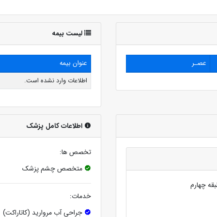
لیست بیمه
عصـر
عنوان بیمه
اطلاعات وارد نشده است.
اطلاعات کامل پزشک
تخصص ها:
متخصص چشم پزشک
بقه چهارم
خدمات:
جراحی آب مروارید (کاتاراکت)