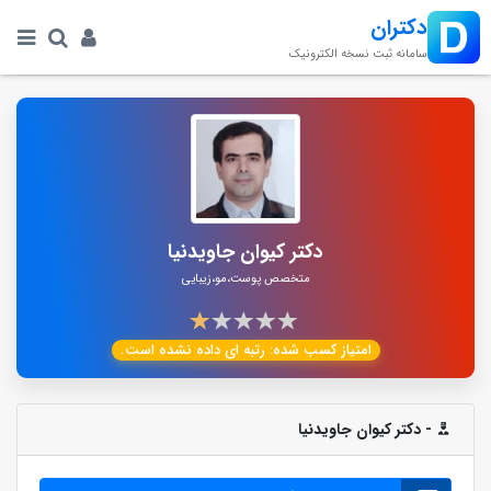
دکتران
سامانه ثبت نسخه الکترونیک
دکتر کیوان جاویدنیا
متخصص پوست،مو،زیبایی
امتیاز کسب شده:
رتبه ای داده نشده است.
- دکتر کیوان جاویدنیا