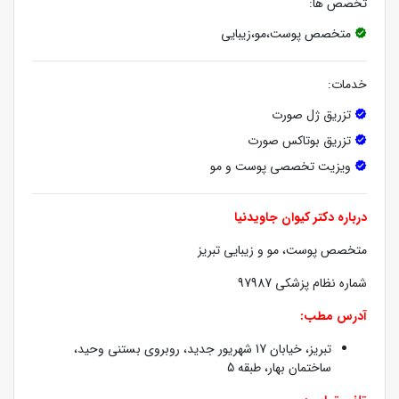
تخصص ها:
متخصص پوست،مو،زیبایی
خدمات:
تزریق ژل صورت
تزریق بوتاکس صورت
ویزیت تخصصی پوست و مو
درباره دکتر کیوان جاویدنیا
متخصص پوست، مو و زیبایی تبریز
شماره نظام پزشکی 97987
آدرس مطب:
تبریز، خیابان 17 شهریور جدید، روبروی بستنی وحید،
ساختمان بهار، طبقه 5