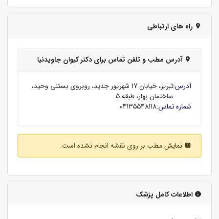
راه های ارتباطی
آدرس مطب و تلفن تماس برای دکتر کیوان جاویدنیا
آدرس:
تبریز، خیابان 17 شهریور جدید، روبروی بستنی وحید،
ساختمان بهار، طبقه 5
شماره تماس:
04135548118
نمایش مطب بر روی نقشه انجام نشده است.
اطلاعات کامل پزشک